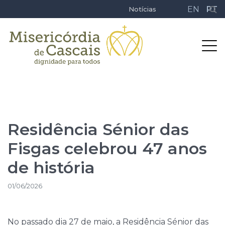
EN
PT
Notícias
Residência Sénior das
Fisgas celebrou 47 anos
de história
01/06/2026
No passado dia 27 de maio, a Residência Sénior das