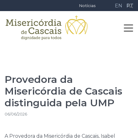
EN
PT
Notícias
Provedora da
Misericórdia de Cascais
distinguida pela UMP
06/06/2026
A Provedora da Misericórdia de Cascais, Isabel