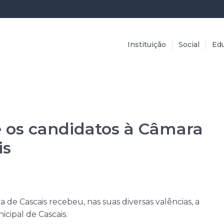
Instituição
Social
Ed
e os candidatos à Câmara
is
 de Cascais recebeu, nas suas diversas valências, a
icipal de Cascais.