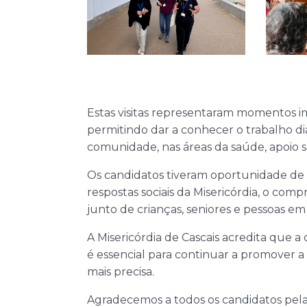
Estas visitas representaram momentos im
permitindo dar a conhecer o trabalho diá
comunidade, nas áreas da saúde, apoio s
Os candidatos tiveram oportunidade de 
respostas sociais da Misericórdia, o com
junto de crianças, seniores e pessoas em
A Misericórdia de Cascais acredita que a 
é essencial para continuar a promover a
mais precisa.
Agradecemos a todos os candidatos pela v