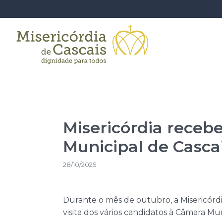
Misericórdia receb
Municipal de Casca
28/10/2025
Durante o mês de outubro, a Misericórdia
visita dos vários candidatos à Câmara Mun