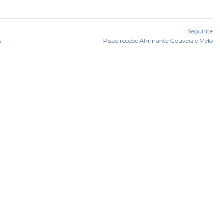
Seguinte
s
Pisão recebe Almirante Gouveia e Melo