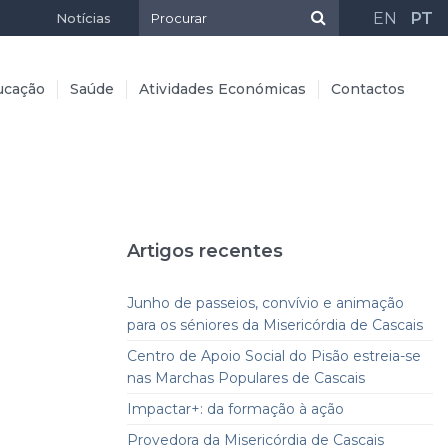
EN
PT
Notícias
ucação
Saúde
Atividades Económicas
Contactos
Artigos recentes
Junho de passeios, convívio e animação
para os séniores da Misericórdia de Cascais
Centro de Apoio Social do Pisão estreia-se
nas Marchas Populares de Cascais
Impactar+: da formação à ação
Provedora da Misericórdia de Cascais