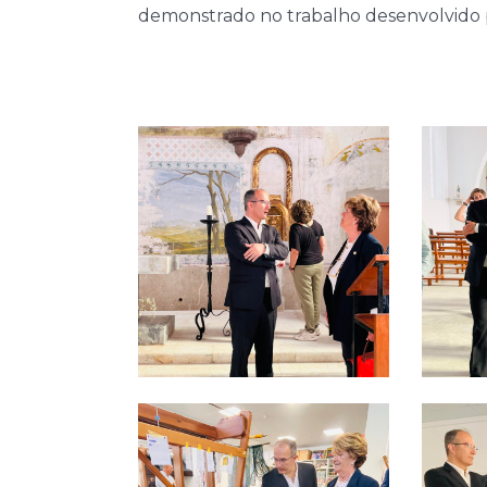
demonstrado no trabalho desenvolvido pe