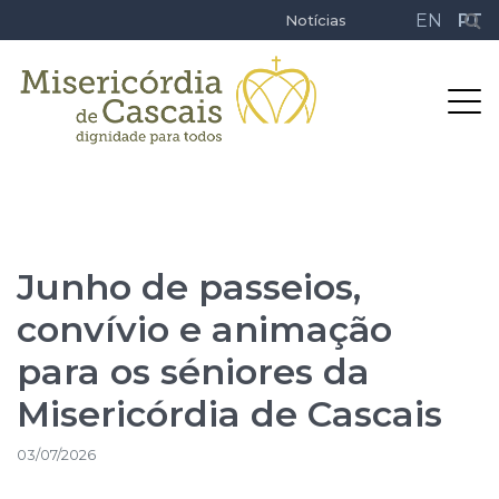
EN
PT
Notícias
Junho de passeios,
convívio e animação
para os séniores da
Misericórdia de Cascais
03/07/2026