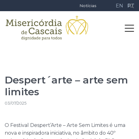
EN
PT
Notícias
Despert´arte – arte sem
limites
03/07/2025
O Festival Despert’Arte – Arte Sem Limites é uma
nova e inspiradora iniciativa, no âmbito do 40º