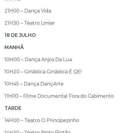
21H00 – Dança Vida
21H30 – Teatro Limiar
18 DE JULHO
MANHÃ
10H00 – Dança Anjos Da Lua
10H20 – Ginástica Ginástica É QE!
10H45 – Dança DançArte
11H00 – Filme Documental Fora do Cabimento
TARDE
14H00 – Teatro O Principezinho
14H30 – Teatro Pinto Pintão