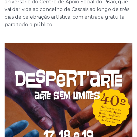
aniversário do Centro de Apoio Social do Pisão, que
vai dar vida ao concelho de Cascais ao longo de três
dias de celebração artística, com entrada gratuita
para todo o público.