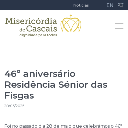
EN
PT
Notícias
46º aniversário
Residência Sénior das
Fisgas
28/05/2025
Foi no passado dia 28 de maio que celebrámos o 46º